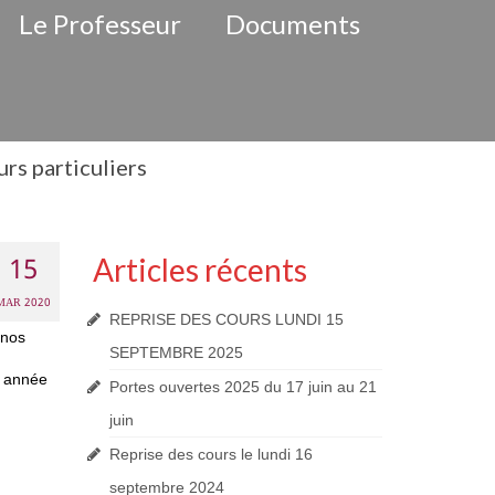
Le Professeur
Documents
rs particuliers
15
Articles récents
MAR 2020
REPRISE DES COURS LUNDI 15
 nos
SEPTEMBRE 2025
e année
Portes ouvertes 2025 du 17 juin au 21
juin
Reprise des cours le lundi 16
septembre 2024