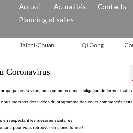
Accueil
Actualités
Contacts
Planning et salles
Taichi-Chuan
Qi Gong
Cou
du Coronavirus
 propagation du virus, nous sommes dans l’obligation de fermer toutes
té, nous mettrons des vidéos du programme des cours commencés cett
us en respectant les mesures sanitaires.
ement, pour vous retrouver en pleine forme !