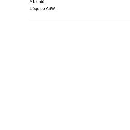
A bientôt,
L’équipe ASWT