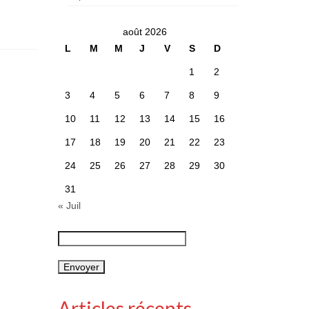
août 2026
L
M
M
J
V
S
D
1
2
3
4
5
6
7
8
9
10
11
12
13
14
15
16
17
18
19
20
21
22
23
24
25
26
27
28
29
30
31
« Juil
Articles récents