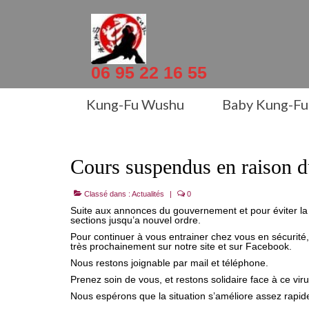
06 95 22 16 55
Kung-Fu Wushu
Baby Kung-Fu
Cours suspendus en raison 
Classé dans :
Actualités
|
0
Suite aux annonces du gouvernement et pour éviter la
sections jusqu’a nouvel ordre.
Pour continuer à vous entrainer chez vous en sécuri
très prochainement sur notre site et sur Facebook.
Nous restons joignable par mail et téléphone.
Prenez soin de vous, et restons solidaire face à ce vir
Nous espérons que la situation s’améliore assez rapid