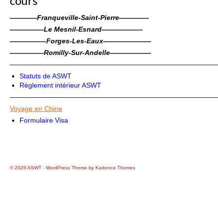
cours
————Franqueville-Saint-Pierre
————-
—————Le Mesnil-Esnard——————
—————-Forges-Les-Eaux———————
—————Romilly-Sur-Andelle——————
——————————————————————————————
Statuts de ASWT
Règlement intérieur ASWT
——————————————————————————————
Voyage en Chine
Formulaire Visa
© 2026 ASWT - WordPress Theme by
Kadence Themes