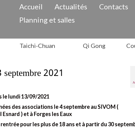
Accueil
Actualités
Contacts
Planning et salles
Taichi-Chuan
Qi Gong
Cou
13 septembre 2021
A
 le lundi 13/09/2021
nées des associations le 4 septembre au SIVOM (
snard ) et à Forges les Eaux
 rentrée pour les plus de 18 ans et à partir du 30 septem