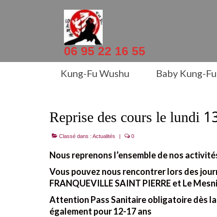
06 95 22 16 55
Kung-Fu Wushu
Baby Kung-Fu
Reprise des cours le lundi 
Classé dans :
Actualités
|
0
Nous reprenons l’ensemble de nos activités
Vous pouvez nous rencontrer lors des jour
FRANQUEVILLE SAINT PIERRE et Le Mesnil E
Attention Pass Sanitaire obligatoire dès la
également pour 12-17 ans