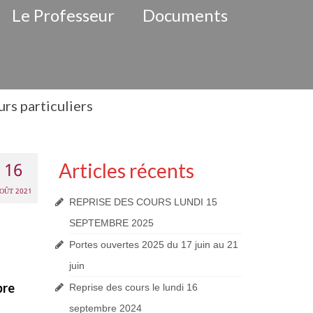
Le Professeur
Documents
rs particuliers
16
Articles récents
OÛT 2021
REPRISE DES COURS LUNDI 15
SEPTEMBRE 2025
Portes ouvertes 2025 du 17 juin au 21
juin
bre
Reprise des cours le lundi 16
septembre 2024