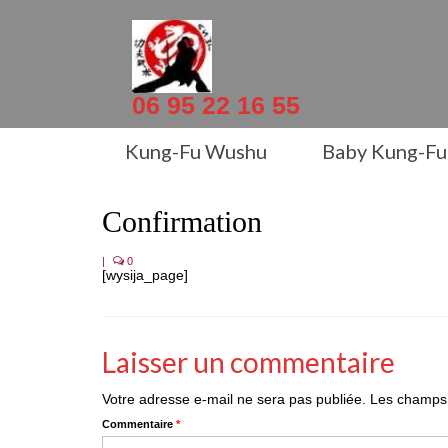
06 95 22 16 55
Kung-Fu Wushu
Baby Kung-Fu
Confirmation
|
0
[wysija_page]
Laisser un commentaire
Votre adresse e-mail ne sera pas publiée.
Les champs 
Commentaire
*