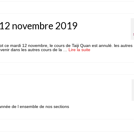
le 12 novembre 2019
agot ce mardi 12 novembre, le cours de Taiji Quan est annulé. les autres
 venir dans les autres cours de la …
Lire la suite­­
année de l ensemble de nos sections