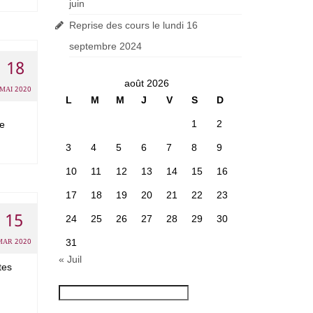
juin
Reprise des cours le lundi 16
septembre 2024
18
août 2026
MAI 2020
L
M
M
J
V
S
D
1
2
ue
3
4
5
6
7
8
9
10
11
12
13
14
15
16
17
18
19
20
21
22
23
15
24
25
26
27
28
29
30
MAR 2020
31
« Juil
tes