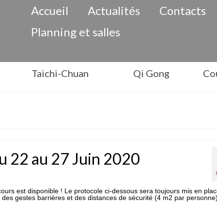
Accueil
Actualités
Contacts
Planning et salles
Taichi-Chuan
Qi Gong
Cou
du 22 au 27 Juin 2020
urs est disponible ! Le protocole ci-dessous sera toujours mis en pla
t des gestes barrières et des distances de sécurité (4 m2 par personne