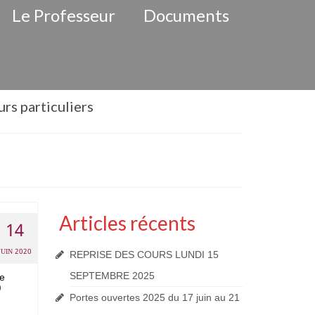
Le Professeur
Documents
rs particuliers
Articles récents
14
JUIN 2020
REPRISE DES COURS LUNDI 15
SEPTEMBRE 2025
ce
)
Portes ouvertes 2025 du 17 juin au 21