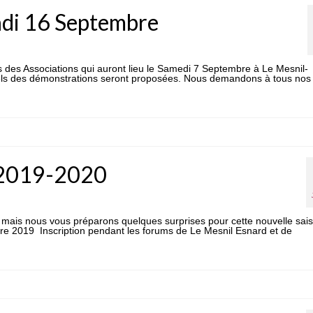
undi 16 Septembre
 des Associations qui auront lieu le Samedi 7 Septembre à Le Mesnil-
quels des démonstrations seront proposées. Nous demandons à tous nos
e 2019-2020
mais nous vous préparons quelques surprises pour cette nouvelle sai
mbre 2019 Inscription pendant les forums de Le Mesnil Esnard et de