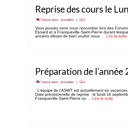
Reprise des cours le L
Classé dans :
Actualités
|
0
Vous pouvez venir nous rencontrer lors des Forums
Esnard et à Franqueville-Saint-Pierre durant les
anciens élèves de bien vouloir nous …
Lire la suite­­
Préparation de l’anné
Classé dans :
Actualités
|
0
L’équipe de l’ASWT est actuellement en vacances 
Date prévisionnelle de reprise : le lundi 16 septe
Franqueville-Saint-Pierre ou …
Lire la suite­­