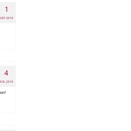
1
SEP 2019
4
JUIL 2019
son!