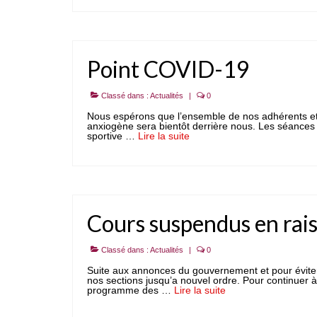
Point COVID-19
Classé dans :
Actualités
|
0
Nous espérons que l’ensemble de nos adhérents et l
anxiogène sera bientôt derrière nous. Les séances 
sportive …
Lire la suite­­
Cours suspendus en rai
Classé dans :
Actualités
|
0
Suite aux annonces du gouvernement et pour éviter
nos sections jusqu’a nouvel ordre. Pour continuer 
programme des …
Lire la suite­­