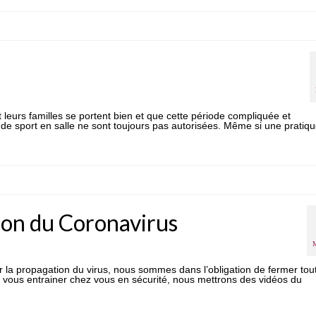
eurs familles se portent bien et que cette période compliquée et
de sport en salle ne sont toujours pas autorisées. Même si une pratiq
son du Coronavirus
 la propagation du virus, nous sommes dans l’obligation de fermer tou
à vous entrainer chez vous en sécurité, nous mettrons des vidéos du