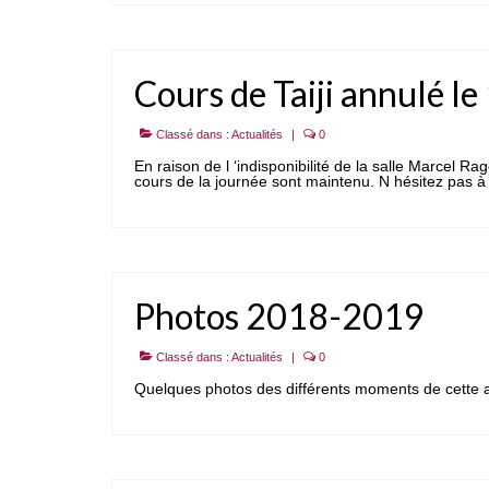
Cours de Taiji annulé 
Classé dans :
Actualités
|
0
En raison de l ‘indisponibilité de la salle Marcel R
cours de la journée sont maintenu. N hésitez pas à
Photos 2018-2019
Classé dans :
Actualités
|
0
Quelques photos des différents moments de cette 